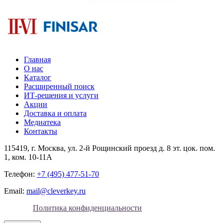
Главная
О нас
Каталог
Расширенный поиск
ИТ-решения и услуги
Акции
Доставка и оплата
Медиатека
Контакты
115419
, г.
Москва
, ул.
2-й Рощинский проезд д. 8 эт. цок. пом.
1, ком. 10-11А
Телефон:
+7 (495) 477-51-70
Email:
mail@cleverkey.ru
Политика конфиденциальности