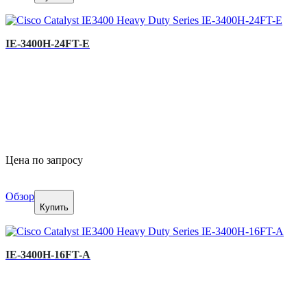
IE-3400H-24FT-E
Цена по запросу
Обзор
Купить
IE-3400H-16FT-A