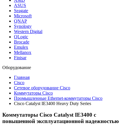
AMD
ASUS
Seagate
Microsoft
QNAP
Synology
Western Digital
QLogic
Brocade
Emulex
Mellanox
Finisar
Оборудование
Главная
Cisco
Сетевое оборудование Cisco
Коммутаторы Cisco
Промышленные Ethernet-коммутаторы Cisco
Cisco Catalyst IE3400 Heavy Duty Series
Коммутаторы Cisco Catalyst IE3400 с
повышенной эксплуатационной надежностью