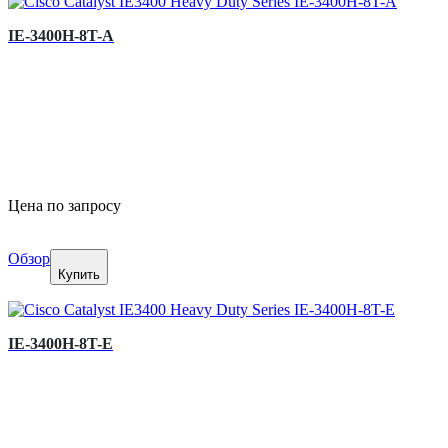
IE-3400H-8T-A
Цена по запросу
Обзор
Купить
IE-3400H-8T-E