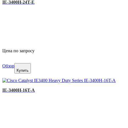
IE-3400H-24T-E
Цена по запросу
Обзор
Купить
IE-3400H-16T-A