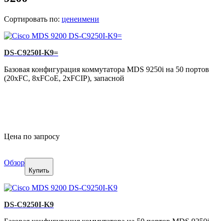
Сортировать по:
цене
имени
DS-C9250I-K9=
Базовая конфигурация коммутатора MDS 9250i на 50 портов
(20xFC, 8xFCoE, 2xFCIP), запасной
Цена по запросу
Обзор
Купить
DS-C9250I-K9