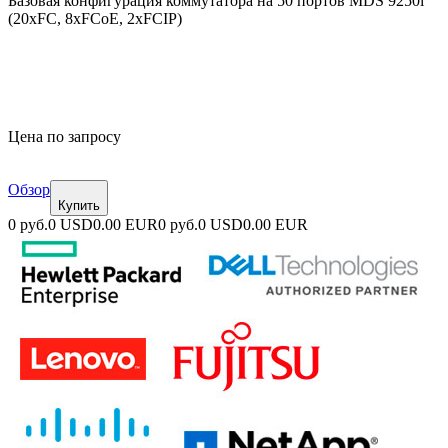
Базовая конфигурация коммутатора на 50 портов MDS 9250i
(20xFC, 8xFCoE, 2xFCIP)
Цена по запросу
Обзор
Купить
0 руб.
0 USD
0.00 EUR
0 руб.
0 USD
0.00 EUR