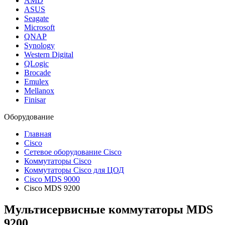
AMD
ASUS
Seagate
Microsoft
QNAP
Synology
Western Digital
QLogic
Brocade
Emulex
Mellanox
Finisar
Оборудование
Главная
Cisco
Сетевое оборудование Cisco
Коммутаторы Cisco
Коммутаторы Cisco для ЦОД
Cisco MDS 9000​​
Cisco MDS 9200
Мультисервисные коммутаторы MDS
9200