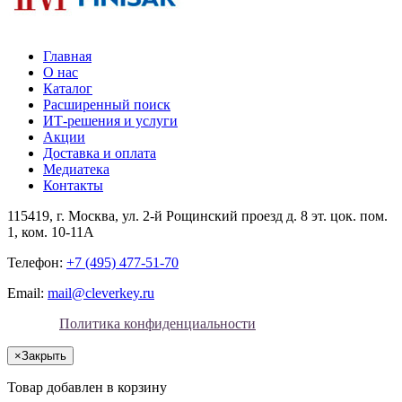
Главная
О нас
Каталог
Расширенный поиск
ИТ-решения и услуги
Акции
Доставка и оплата
Медиатека
Контакты
115419
, г.
Москва
, ул.
2-й Рощинский проезд д. 8 эт. цок. пом.
1, ком. 10-11А
Телефон:
+7 (495) 477-51-70
Email:
mail@cleverkey.ru
Политика конфиденциальности
×
Закрыть
Товар добавлен в корзину