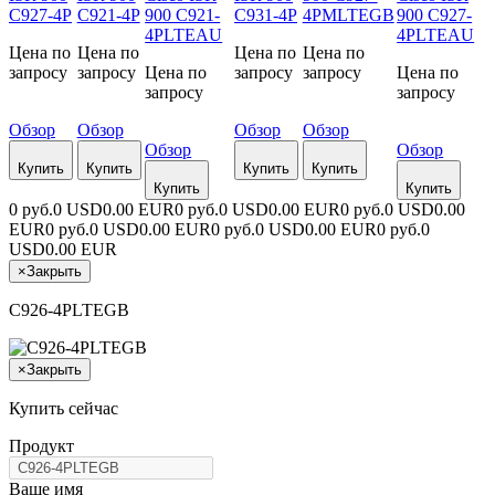
C927-4P
C921-4P
900 C921-
C931-4P
4PMLTEGB
900 C927-
4PLTEAU
4PLTEAU
Цена по
Цена по
Цена по
Цена по
запросу
запросу
Цена по
запросу
запросу
Цена по
запросу
запросу
Обзор
Обзор
Обзор
Обзор
Обзор
Обзор
Купить
Купить
Купить
Купить
Купить
Купить
0 руб.
0 USD
0.00 EUR
0 руб.
0 USD
0.00 EUR
0 руб.
0 USD
0.00
EUR
0 руб.
0 USD
0.00 EUR
0 руб.
0 USD
0.00 EUR
0 руб.
0
USD
0.00 EUR
×
Закрыть
C926-4PLTEGB
×
Закрыть
Купить сейчас
Продукт
Ваше имя