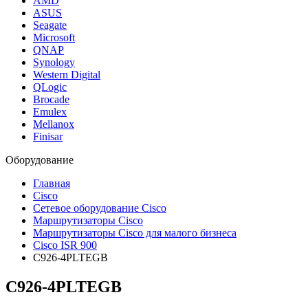
AMD
ASUS
Seagate
Microsoft
QNAP
Synology
Western Digital
QLogic
Brocade
Emulex
Mellanox
Finisar
Оборудование
Главная
Cisco
Сетевое оборудование Cisco
Маршрутизаторы Cisco
Маршрутизаторы Cisco для малого бизнеса
Cisco ISR 900
C926-4PLTEGB
C926-4PLTEGB