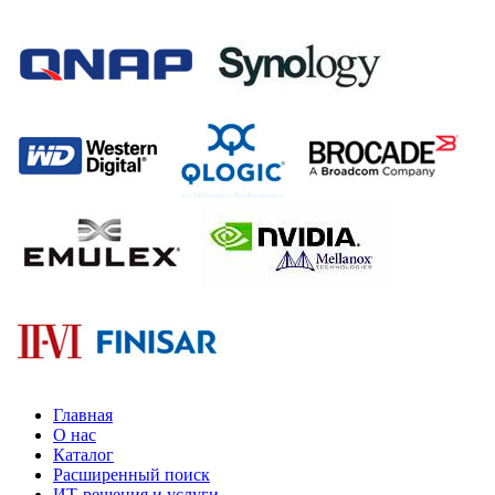
Главная
О нас
Каталог
Расширенный поиск
ИТ-решения и услуги