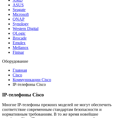
AMD
ASUS
Seagate
Microsoft
QNAP
Synology
Western Digital
QLogic
Brocade
Emulex
Mellanox
Finisar
Оборудование
Главная
Cisco
Коммуникации Cisco
IP-телефоны Cisco
IP-телефоны Cisco
Многие IP-телефоны прежних моделей не могут обеспечить
соответствие современным стандартам безопасности и
нормативным требованиям. В то же время новейшие