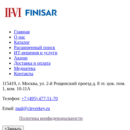
Главная
О нас
Каталог
Расширенный поиск
ИТ-решения и услуги
Акции
Доставка и оплата
Медиатека
Контакты
115419
, г.
Москва
, ул.
2-й Рощинский проезд д. 8 эт. цок. пом.
1, ком. 10-11А
Телефон:
+7 (495) 477-51-70
Email:
mail@cleverkey.ru
Политика конфиденциальности
×
Закрыть