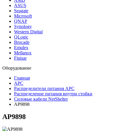
AMD
ASUS
Seagate
Microsoft
QNAP
Synology
Western Digital
QLogic
Brocade
Emulex
Mellanox
Finisar
Оборудование
Главная
APC
Распределители питания APC
Распределение питания внутри стойки
Силовые кабели NetShelter
AP9898
AP9898