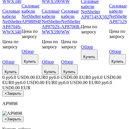
Силовые
Силовые
Силовые
кабели
Силовые
кабели
Силовые
Силовые
кабели
NetShelter
кабели
NetShelter
кабели
кабели
NetShelter
AP8714SX592
NetShelter
AP98894F
NetShelter
NetShelter
AP8712S
AP8704S-
AP8702S-
AP8706R-
Цена по
Цена по
Цена по
WWX340
WWX590
WW
запросу
запросу
запросу
Цена по
Цена по
Цена по
запросу
запросу
запросу
Обзор
Обзор
Обзор
Купить
Обзор
Купить
Обзор
Обзор
Купить
Купить
Купить
Купить
0 руб.
0 USD
0.00 EUR
0 руб.
0 USD
0.00 EUR
0 руб.
0 USD
0.00
EUR
0 руб.
0 USD
0.00 EUR
0 руб.
0 USD
0.00 EUR
0 руб.
0
USD
0.00 EUR
×
Закрыть
AP9898
×
Закрыть