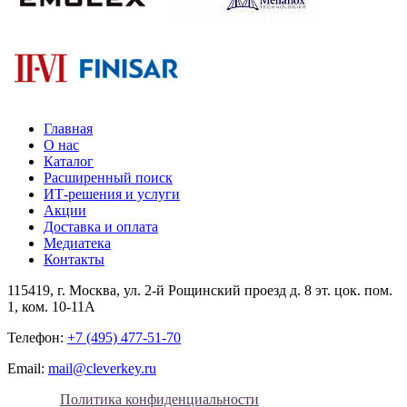
Главная
О нас
Каталог
Расширенный поиск
ИТ-решения и услуги
Акции
Доставка и оплата
Медиатека
Контакты
115419
, г.
Москва
, ул.
2-й Рощинский проезд д. 8 эт. цок. пом.
1, ком. 10-11А
Телефон:
+7 (495) 477-51-70
Email:
mail@cleverkey.ru
Политика конфиденциальности