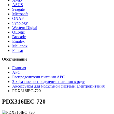
AMD
ASUS
Seagate
Microsoft
QNAP
Synology
Western Digital
QLogic
Brocade
Emulex
Mellanox
Finisar
Оборудование
Главная
APC
Распределители питания APC
3-х фазное распределение питания в ряду
Аксессуары для модульной системы электропитания
PDX316IEC-720
PDX316IEC-720