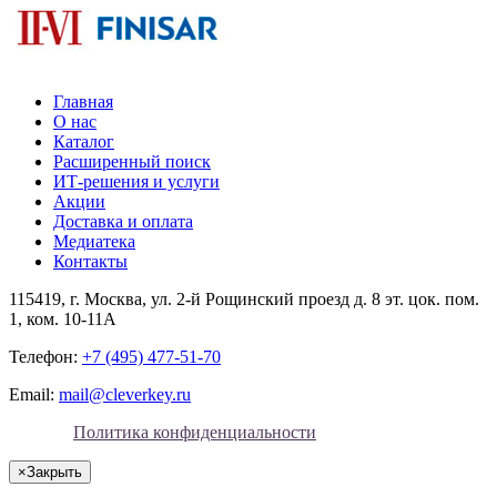
Главная
О нас
Каталог
Расширенный поиск
ИТ-решения и услуги
Акции
Доставка и оплата
Медиатека
Контакты
115419
, г.
Москва
, ул.
2-й Рощинский проезд д. 8 эт. цок. пом.
1, ком. 10-11А
Телефон:
+7 (495) 477-51-70
Email:
mail@cleverkey.ru
Политика конфиденциальности
×
Закрыть