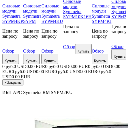
Силовые
Силовы
Силовые
Силовые
Силовые
Силовые
модули
модули
модули
модули
модули
модули
Symmetra
Symmetr
Symmetra
Symmetra
Symmetra
Symmetra
SYPM10K16H
SYPM2
SYPM4KP
SYPM
SYPM4KU
SYPM4KI
Цена по
Цена по
Цена по
Цена по
Цена по
Цена по
запросу
запросу
запросу
запросу
запросу
запросу
Обзор
Обзор
Обзор
Обзор
Обзор
Обзор
Купить
Купить
Купить
Купить
Купить
Купить
0 руб.
0 USD
0.00 EUR
0 руб.
0 USD
0.00 EUR
0 руб.
0 USD
0.00
EUR
0 руб.
0 USD
0.00 EUR
0 руб.
0 USD
0.00 EUR
0 руб.
0
USD
0.00 EUR
×
Закрыть
ИБП APC Symmetra RM SYPM2KU