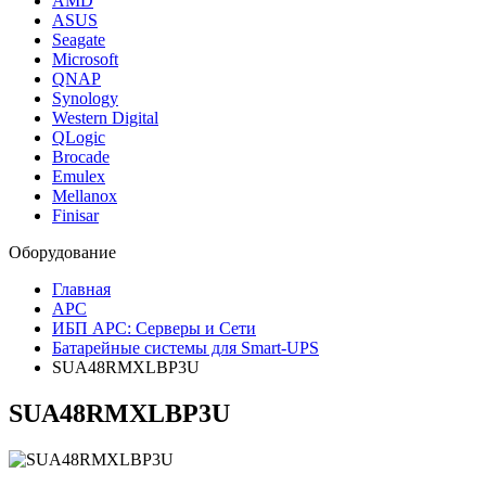
AMD
ASUS
Seagate
Microsoft
QNAP
Synology
Western Digital
QLogic
Brocade
Emulex
Mellanox
Finisar
Оборудование
Главная
APC
ИБП APC: Серверы и Сети
Батарейные системы для Smart-UPS
SUA48RMXLBP3U
SUA48RMXLBP3U