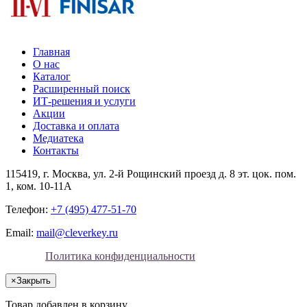
Главная
О нас
Каталог
Расширенный поиск
ИТ-решения и услуги
Акции
Доставка и оплата
Медиатека
Контакты
115419
, г.
Москва
, ул.
2-й Рощинский проезд д. 8 эт. цок. пом.
1, ком. 10-11А
Телефон:
+7 (495) 477-51-70
Email:
mail@cleverkey.ru
Политика конфиденциальности
×
Закрыть
Товар добавлен в корзину