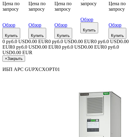
Цена по
Цена по
Цена по
запросу
Цена по
з
запросу
запросу
запросу
запросу
Обзор
Обзор
Обзор
Обзор
Обзор
Купить
Купить
Купить
Купить
Купить
0 руб.
0 USD
0.00 EUR
0 руб.
0 USD
0.00 EUR
0 руб.
0 USD
0.00
EUR
0 руб.
0 USD
0.00 EUR
0 руб.
0 USD
0.00 EUR
0 руб.
0
USD
0.00 EUR
×
Закрыть
ИБП APC GUPXCXOPT01