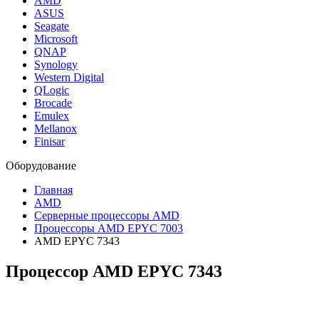
AMD
ASUS
Seagate
Microsoft
QNAP
Synology
Western Digital
QLogic
Brocade
Emulex
Mellanox
Finisar
Оборудование
Главная
AMD
Серверные процессоры AMD
Процессоры AMD EPYC 7003
AMD EPYC 7343
Процессор AMD EPYC 7343