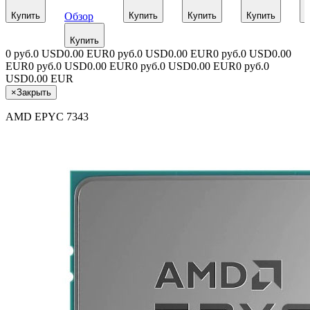
Купить
Обзор
Купить
Купить
Купить
К
Купить
0 руб.
0 USD
0.00 EUR
0 руб.
0 USD
0.00 EUR
0 руб.
0 USD
0.00
EUR
0 руб.
0 USD
0.00 EUR
0 руб.
0 USD
0.00 EUR
0 руб.
0
USD
0.00 EUR
×
Закрыть
AMD EPYC 7343