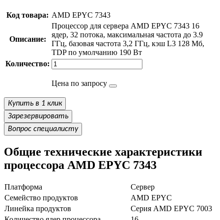
Код товара:
AMD EPYC 7343
Процессор для сервера AMD EPYC 7343 16
ядер, 32 потока, максимальная частота до 3.9
Описание:
ГГц, базовая частота 3,2 ГГц, кэш L3 128 Мб,
TDP по умолчанию 190 Вт
Количество:
Цена по запросу
Купить в 1 клик
Зарезервировать
Вопрос специалисту
Общие технические характеристики
процессора AMD EPYC 7343
Платформа
Сервер
Семейство продуктов
AMD EPYC
Линейка продуктов
Серия AMD EPYC 7003
Количество ядер процессора
16