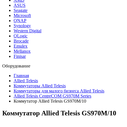
AMD
ASUS
Seagate
Microsoft
QNAP
Synology
Western Digital
QLogic
Brocade
Emulex
Mellanox
Finisar
Оборудование
Главная
Allied Telesis
Коммутаторы Allied Telesis
Коммутаторы для малого бизнеса Allied Telesis
Allied Telesis CentreCOM GS970M Series
Коммутатор Allied Telesis GS970M/10
Коммутатор Allied Telesis
GS970M/10