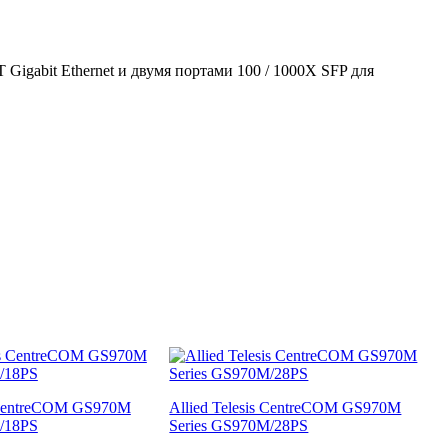
Gigabit Ethernet и двумя портами 100 / 1000X SFP для
s CentreCOM GS970M
Allied Telesis CentreCOM GS970M
/18PS
Series GS970M/28PS