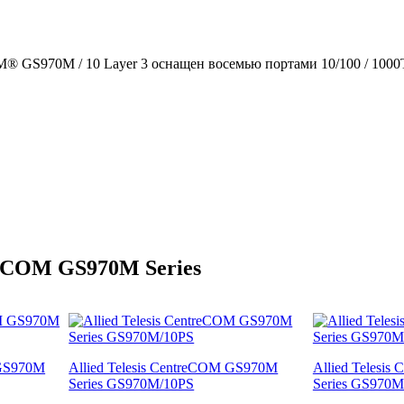
® GS970M / 10 Layer 3 оснащен восемью портами 10/100 / 1000T 
reCOM GS970M Series
 GS970M
Allied Telesis CentreCOM GS970M
Allied Telesi
Series GS970M/10PS
Series GS970M