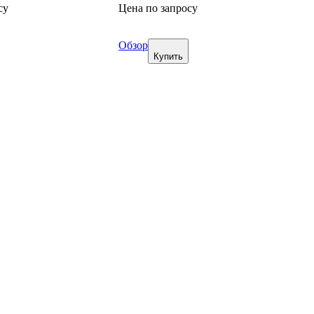
су
Цена по запросу
Обзор
Купить