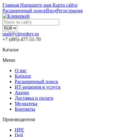
Главная
Напишите нам
Карта сайта
Расширенный поиск
Вход
Регистрация
mail@cleverkey.ru
+7 (495) 477-51-70
Каталог
Меню
О нас
Каталог
Расширенный поиск
ИТ-решения и услуги
Акции
Доставка и оплата
Медиатека
Контакты
Производители
HPE
Dell