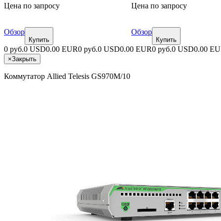
Цена по запросу
Цена по запросу
Обзор
Обзор
Купить
Купить
0 руб.
0 USD
0.00 EUR
0 руб.
0 USD
0.00 EUR
0 руб.
0 USD
0.00 E
×
Закрыть
Коммутатор Allied Telesis GS970M/10