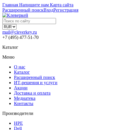
Главная
Напишите нам
Карта сайта
Расширенный поиск
Вход
Регистрация
mail@cleverkey.ru
+7 (495) 477-51-70
Каталог
Меню
О нас
Каталог
Расширенный поиск
ИТ-решения и услуги
Акции
Доставка и оплата
Медиатека
Контакты
Производители
HPE
Dell