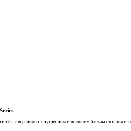
eries
етей - с версиями с внутренним и внешним блоком питания и те