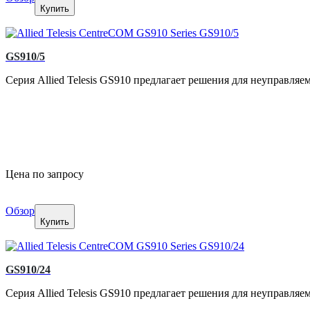
Купить
GS910/5
Серия Allied Telesis GS910 предлагает решения для неуправля
Цена по запросу
Обзор
Купить
GS910/24
Серия Allied Telesis GS910 предлагает решения для неуправля