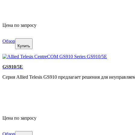
Цена по запросу
Обзор
Купить
GS910/5E
Серия Allied Telesis GS910 предлагает решения для неуправля
Цена по запросу
Обзор