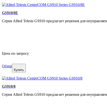
GS910/8E
Серия Allied Telesis GS910 предлагает решения для неуправля
Цена по запросу
Обзор
Купить
GS910/8
Серия Allied Telesis GS910 предлагает решения для неуправля