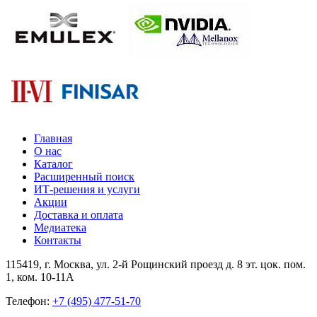
Главная
О нас
Каталог
Расширенный поиск
ИТ-решения и услуги
Акции
Доставка и оплата
Медиатека
Контакты
115419
, г.
Москва
, ул.
2-й Рощинский проезд д. 8 эт. цок. пом.
1, ком. 10-11А
Телефон:
+7 (495) 477-51-70