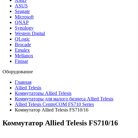
AMD
ASUS
Seagate
Microsoft
QNAP
Synology
Western Digital
QLogic
Brocade
Emulex
Mellanox
Finisar
Оборудование
Главная
Allied Telesis
Коммутаторы Allied Telesis
Коммутаторы для малого бизнеса Allied Telesis
Allied Telesis CentreCOM FS710 Series
Коммутатор Allied Telesis FS710/16
Коммутатор Allied Telesis
FS710/16