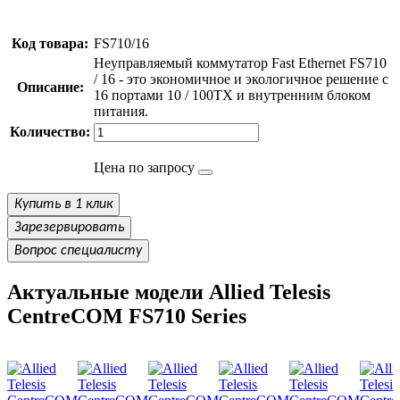
Код товара:
FS710/16
Неуправляемый коммутатор Fast Ethernet FS710
/ 16 - это экономичное и экологичное решение с
Описание:
16 портами 10 / 100TX и внутренним блоком
питания.
Количество:
Цена по запросу
Купить в 1 клик
Зарезервировать
Вопрос специалисту
Актуальные модели Allied Telesis
CentreCOM FS710 Series