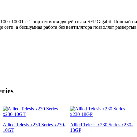
0/100 / 1000T с 1 портом восходящей связи SFP Gigabit. Полный
сети, а бесшумная работа без вентилятора позволяет развертыва
ries
Allied Telesis x230 Series x230-
Allied Telesis x230 Series x230-
10GT
18GP