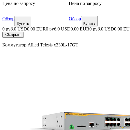
Цена по запросу
Цена по запросу
Обзор
Обзор
Купить
Купить
0 руб.
0 USD
0.00 EUR
0 руб.
0 USD
0.00 EUR
0 руб.
0 USD
0.00 E
×
Закрыть
Коммутатор Allied Telesis x230L-17GT