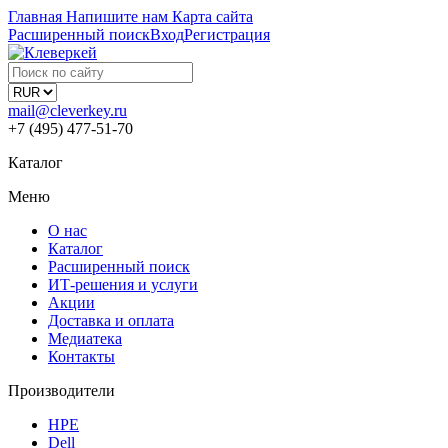
Главная
Напишите нам
Карта сайта
Расширенный поиск
Вход
Регистрация
mail@cleverkey.ru
+7 (495) 477-51-70
Каталог
Меню
О нас
Каталог
Расширенный поиск
ИТ-решения и услуги
Акции
Доставка и оплата
Медиатека
Контакты
Производители
HPE
Dell