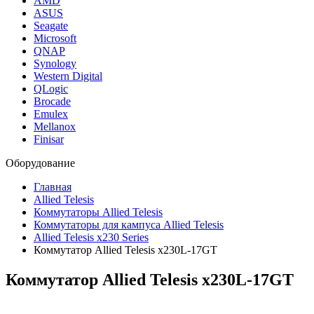
AMD
ASUS
Seagate
Microsoft
QNAP
Synology
Western Digital
QLogic
Brocade
Emulex
Mellanox
Finisar
Оборудование
Главная
Allied Telesis
Коммутаторы Allied Telesis
Коммутаторы для кампуса Allied Telesis
Allied Telesis x230 Series
Коммутатор Allied Telesis x230L-17GT
Коммутатор Allied Telesis
x230L-17GT