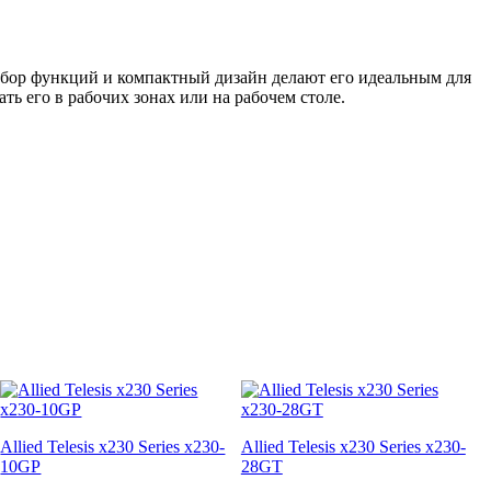
 набор функций и компактный дизайн делают его идеальным для
ть его в рабочих зонах или на рабочем столе.
Allied Telesis x230 Series x230-
Allied Telesis x230 Series x230-
10GP
28GT