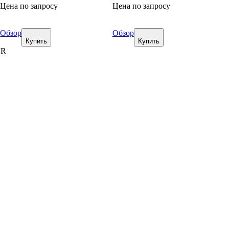
Цена по запросу
Цена по запросу
Обзор
Обзор
Купить
Купить
UR