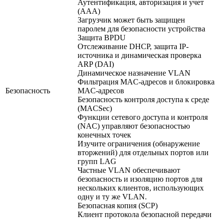
Аутентификация, авторизация и учет
(AAA)
Загрузчик может быть защищен
паролем для безопасности устройства
Защита BPDU
Отслеживание DHCP, защита IP-
источника и динамическая проверка
ARP (DAI)
Динамическое назначение VLAN
Фильтрация MAC-адресов и блокировка
Безопасность
MAC-адресов
Безопасность контроля доступа к среде
(MACSec)
Функции сетевого доступа и контроля
(NAC) управляют безопасностью
конечных точек
Изучите ограничения (обнаружение
вторжений) для отдельных портов или
групп LAG
Частные VLAN обеспечивают
безопасность и изоляцию портов для
нескольких клиентов, использующих
одну и ту же VLAN.
Безопасная копия (SCP)
Клиент протокола безопасной передачи