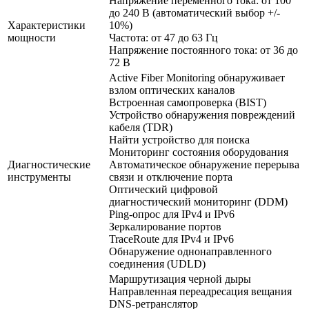
Напряжение переменного тока: от 100
до 240 В (автоматический выбор +/-
Характеристики
10%)
мощности
Частота: от 47 до 63 Гц
Напряжение постоянного тока: от 36 до
72 В
Active Fiber Monitoring обнаруживает
взлом оптических каналов
Встроенная самопроверка (BIST)
Устройство обнаружения повреждений
кабеля (TDR)
Найти устройство для поиска
Мониторинг состояния оборудования
Диагностические
Автоматическое обнаружение перерыва
инструменты
связи и отключение порта
Оптический цифровой
диагностический мониторинг (DDM)
Ping-опрос для IPv4 и IPv6
Зеркалирование портов
TraceRoute для IPv4 и IPv6
Обнаружение однонаправленного
соединения (UDLD)
Маршрутизация черной дыры
Направленная переадресация вещания
DNS-ретранслятор