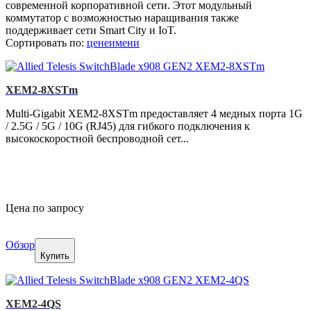
современной корпоративной сети. Этот модульный
коммутатор с возможностью наращивания также
поддерживает сети Smart City и IoT.
Сортировать по:
цене
имени
XEM2-8XSTm
Multi-Gigabit XEM2-8XSTm предоставляет 4 медных порта 1G
/ 2.5G / 5G / 10G (RJ45) для гибкого подключения к
высокоскоростной беспроводной сет...
Цена по запросу
Обзор
Купить
XEM2-4QS