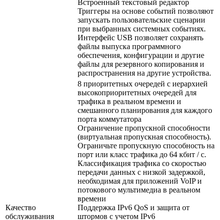
Встроенный текстовый редактор
Триггеры на основе событий позволяют
запускать пользовательские сценарии
при выбранных системных событиях.
Интерфейс USB позволяет сохранять
файлы выпуска программного
обеспечения, конфигурации и другие
файлы для резервного копирования и
распространения на другие устройства.
8 приоритетных очередей с иерархией
высокоприоритетных очередей для
трафика в реальном времени и
смешанного планирования для каждого
порта коммутатора
Ограничение пропускной способности
(виртуальная пропускная способность).
Ограничьте пропускную способность на
порт или класс трафика до 64 кбит / с.
Классификация трафика со скоростью
передачи данных с низкой задержкой,
необходимая для приложений VoIP и
потокового мультимедиа в реальном
времени
Качество
Поддержка IPv6 QoS и защита от
обслуживания
штормов с учетом IPv6