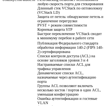
любую скорость порта для стекирования
Длинный стек VCStack по оптоволокну
(VCStack LD)
Защита от петель: обнаружение петель и
ограничение перегрузки
PVST + режим совместимости
Корневая защита STP
Быстрое переключение VCStack сводит
к минимуму перебои в работе сети
Публикация Федерального стандарта
обработки информации 140-2 (FIPS 140-
2) сертифицирована
Списки контроля доступа (ACL) на
основе заголовков уровня 3 и 4
Настраиваемые списки ACL для
трафика управления
Динамические списки ACL,
назначаемые через аутентификацию
порта
Группы ACL позволяют включать
несколько хостов / портов в один ACL,
уменьшая конфигурацию
Ошибка аутентификации и гостевые
VLAN