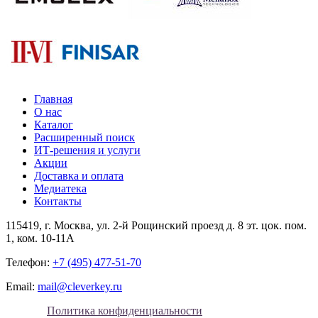
Главная
О нас
Каталог
Расширенный поиск
ИТ-решения и услуги
Акции
Доставка и оплата
Медиатека
Контакты
115419
, г.
Москва
, ул.
2-й Рощинский проезд д. 8 эт. цок. пом.
1, ком. 10-11А
Телефон:
+7 (495) 477-51-70
Email:
mail@cleverkey.ru
Политика конфиденциальности