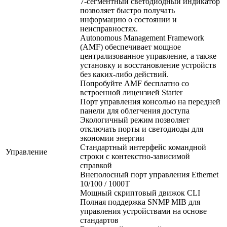
7-сегментный светодиодный индикатор
позволяет быстро получать
информацию о состоянии и
неисправностях.
Autonomous Management Framework
(AMF) обеспечивает мощное
централизованное управление, а также
установку и восстановление устройств
без каких-либо действий.
Попробуйте AMF бесплатно со
встроенной лицензией Starter
Порт управления консолью на передней
панели для облегчения доступа
Экологичный режим позволяет
отключать порты и светодиоды для
экономии энергии
Стандартный интерфейс командной
Управление
строки с контекстно-зависимой
справкой
Внеполосный порт управления Ethernet
10/100 / 1000T
Мощный скриптовый движок CLI
Полная поддержка SNMP MIB для
управления устройствами на основе
стандартов