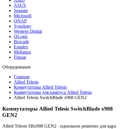
AMD
ASUS
Seagate
Microsoft
QNAP
Synology
Western Digital
QLogic
Brocade
Emulex
Mellanox
Finisar
Оборудование
Главная
Allied Telesis
Коммутаторы Allied Telesis
Коммутаторы для кампуса Allied Telesis
Allied Telesis SwitchBlade x908 GEN2
Коммутаторы Allied Telesis SwitchBlade x908
GEN2
Allied Telesis SBx908 GEN2 - идеальное решение для ядра