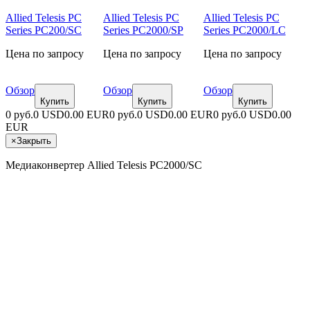
Allied Telesis PC
Allied Telesis PC
Allied Telesis PC
Series PC200/SC
Series PC2000/SP
Series PC2000/LC
Цена по запросу
Цена по запросу
Цена по запросу
Обзор
Обзор
Обзор
Купить
Купить
Купить
0 руб.
0 USD
0.00 EUR
0 руб.
0 USD
0.00 EUR
0 руб.
0 USD
0.00
EUR
×
Закрыть
Медиаконвертер Allied Telesis PC2000/SC