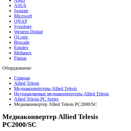
AMD
ASUS
Seagate
Microsoft
QNAP
Synology
Western Digital
QLogic
Brocade
Emulex
Mellanox
Finisar
Оборудование
Главная
Allied Telesis
Медиаконвертеры Allied Telesis
Неуправляемые медиаконвертеры Allied Telesis
Allied Telesis PC Series
Медиаконвертер Allied Telesis PC2000/SC
Медиаконвертер Allied Telesis
PC2000/SC