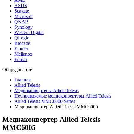
AMD
ASUS
Seagate
Microsoft
QNAP
Synology
Western Digital
QLogic
Brocade
Emulex
Mellanox
Finisar
Оборудование
Главная
Allied Telesis
Медиаконвертеры Allied Telesis
Неуправляемые медиаконвертеры Allied Telesis
Allied Telesis MMC6000 Series
Медиаконвертер Allied Telesis MMC6005
Медиаконвертер Allied Telesis
MMC6005