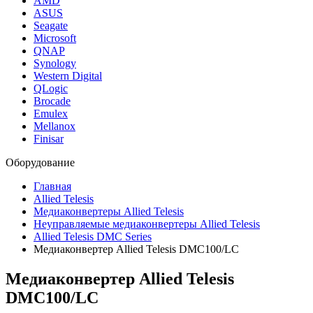
AMD
ASUS
Seagate
Microsoft
QNAP
Synology
Western Digital
QLogic
Brocade
Emulex
Mellanox
Finisar
Оборудование
Главная
Allied Telesis
Медиаконвертеры Allied Telesis
Неуправляемые медиаконвертеры Allied Telesis
Allied Telesis DMC Series
Медиаконвертер Allied Telesis DMC100/LC
Медиаконвертер Allied Telesis
DMC100/LC