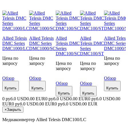
Allied Telesis
Allied Telesis
Allied
Allied
Allied Telesi
DMC Series
DMC Series
Telesis DMC
Telesis DMC
DMC Series
DMC1000/LC
DMC1000/SC
Series
Series
DMC1000/S
DMC100/SC
DMC100/ST
Цена по
Цена по
Цена по
запросу
запросу
Цена по
Цена по
запросу
запросу
запросу
Обзор
Обзор
Обзор
Обзор
Обзор
Купить
Купить
Купить
Купить
Купить
0 руб.
0 USD
0.00 EUR
0 руб.
0 USD
0.00 EUR
0 руб.
0 USD
0.00
EUR
0 руб.
0 USD
0.00 EUR
0 руб.
0 USD
0.00 EUR
×
Закрыть
Медиаконвертер Allied Telesis DMC100/LC