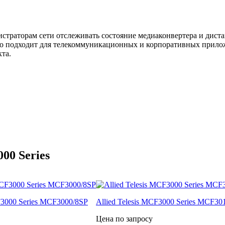
раторам сети отслеживать состояние медиаконвертера и дистанц
но подходит для телекоммуникационных и корпоративных прилож
та.
00 Series
CF3000 Series MCF3000/8SP
Allied Telesis MCF3000 Series MCF30
Цена по запросу