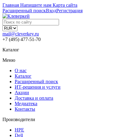
Главная
Напишите нам
Карта сайта
Расширенный поиск
Вход
Регистрация
mail@cleverkey.ru
+7 (495) 477-51-70
Каталог
Меню
О нас
Каталог
Расширенный поиск
ИТ-решения и услуги
Акции
Доставка и оплата
Медиатека
Контакты
Производители
HPE
Dell