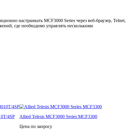
ионно настраивать MCF3000 Series через веб-браузер, Telnet,
ений, где необходимо управлять несколькими
10T/4SP
Allied Telesis MCF3000 Series MCF3300
Цена по запросу