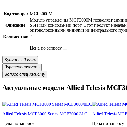
Код товара:
MCF3000M
Модуль управления MCF3000M позволяет админист
Описание:
SSH или консольный порт. Этот продукт идеаль
оптоволоконными линиями из центрального пунк
Количество:
Цена по запросу
Купить в 1 клик
Зарезервировать
Вопрос специалисту
Актуальные модели Allied Telesis MCF30
Allied Telesis MCF3000 Series MCF3000/8LC
Allied Telesis M
Цена по запросу
Цена по запросу