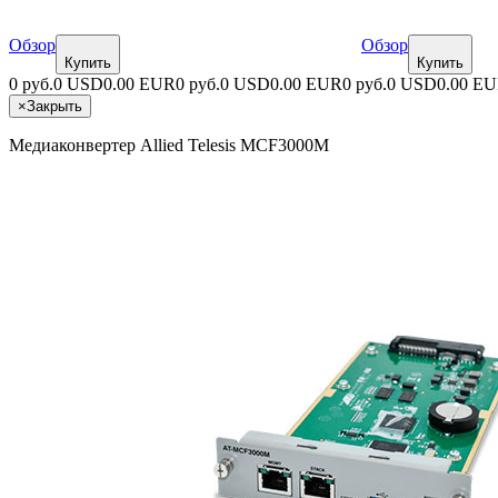
Обзор
Обзор
Купить
Купить
0 руб.
0 USD
0.00 EUR
0 руб.
0 USD
0.00 EUR
0 руб.
0 USD
0.00 E
×
Закрыть
Медиаконвертер Allied Telesis MCF3000M